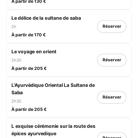
À partir de 130 €
Le délice de la sultane de saba
Réserver
2h
À partir de 170 €
Le voyage en orient
Réserver
2h30
À partir de 205 €
L'Ayurvédique Oriental La Sultane de
Saba
Réserver
2h30
À partir de 205 €
L exquise cérémonie sur la route des
épices ayurvedique