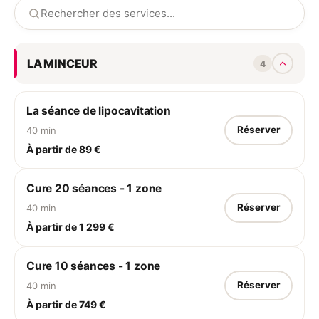
LA MINCEUR
4
La séance de lipocavitation
Réserver
40 min
À partir de 89 €
Cure 20 séances - 1 zone
Réserver
40 min
À partir de 1 299 €
Cure 10 séances - 1 zone
Réserver
40 min
À partir de 749 €