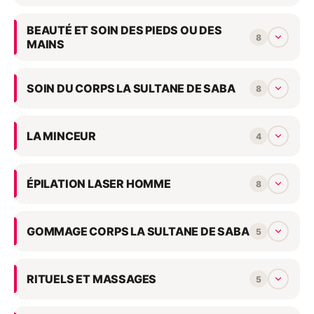
BEAUTÉ ET SOIN DES PIEDS OU DES
8
MAINS
SOIN DU CORPS LA SULTANE DE SABA
8
LA MINCEUR
4
ÉPILATION LASER HOMME
8
GOMMAGE CORPS LA SULTANE DE SABA
5
RITUELS ET MASSAGES
5