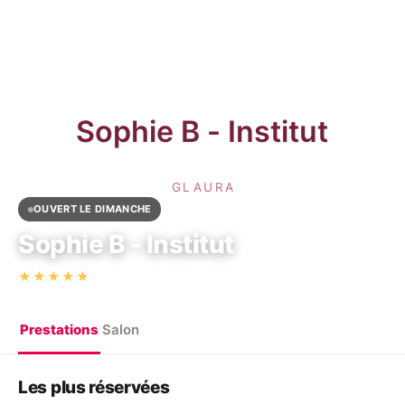
OUVERT LE DIMANCHE
Sophie B - Institut
·
★★★★★
5,0
(5)
53 BIS Bd de Picpus, 75012 Paris
Prestations
Salon
Les plus réservées