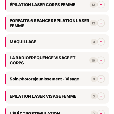
ÉPILATION LASER CORPS FEMME
12
FORFAITS 6 SEANCES EPILATION LASER
12
FEMME
MAQUILLAGE
3
LA RADIOFREQUENCE VISAGE ET
10
CORPS
Soin photorajeunissement - Visage
3
ÉPILATION LASER VISAGE FEMME
3
L'ÉLÉCTROSTIMULATION
3