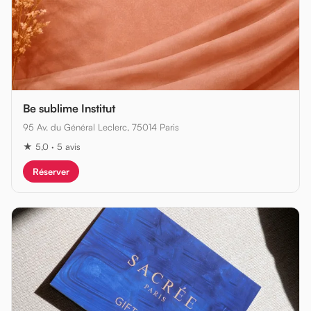
Be sublime Institut
95 Av. du Général Leclerc, 75014 Paris
★ 5,0 · 5 avis
Réserver