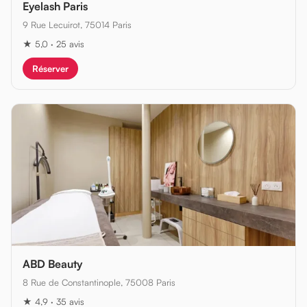
Eyelash Paris
9 Rue Lecuirot, 75014 Paris
★ 5,0 · 25 avis
Réserver
ABD Beauty
8 Rue de Constantinople, 75008 Paris
★ 4,9 · 35 avis