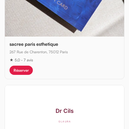
sacree paris esthetique
267 Rue de Charenton, 75012 Paris
★ 5,0 · 7 avis
Réserver