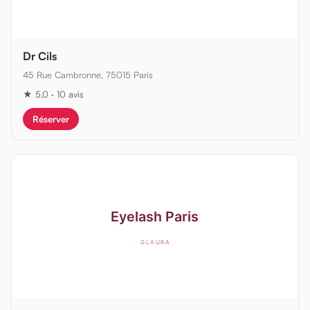
Dr Cils
45 Rue Cambronne, 75015 Paris
★ 5,0 · 10 avis
Réserver