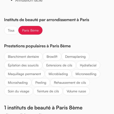
Annulation facile
Instituts de beauté par arrondissement à Paris
Tous
Paris 8ème
Prestations populaires à Paris 8ème
Blanchiment dentaire
Browlift
Dermaplaning
Épilation des sourcils
Extensions de cils
Hydrafacial
Maquillage permanent
Microblading
Microneedling
Microshading
Peeling
Rehaussement de cils
Soin du visage
Teinture de cils
Volume russe
1 instituts de beauté à Paris 8ème