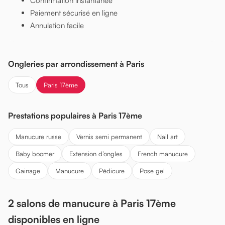
Confirmation instantanée
Paiement sécurisé en ligne
Annulation facile
Ongleries par arrondissement à Paris
Tous
Paris 17ème
Prestations populaires à Paris 17ème
Manucure russe
Vernis semi permanent
Nail art
Baby boomer
Extension d’ongles
French manucure
Gainage
Manucure
Pédicure
Pose gel
2 salons de manucure à Paris 17ème
disponibles en ligne