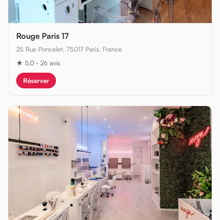
Rouge Paris 17
25 Rue Poncelet, 75017 Paris, France
★ 5,0 · 26 avis
Réserver