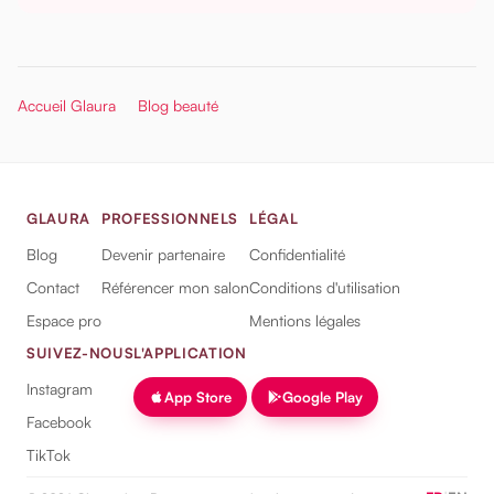
Accueil Glaura
Blog beauté
GLAURA
PROFESSIONNELS
LÉGAL
Blog
Devenir partenaire
Confidentialité
Contact
Référencer mon salon
Conditions d'utilisation
Espace pro
Mentions légales
SUIVEZ-NOUS
L'APPLICATION
Instagram
App Store
Google Play
Facebook
TikTok