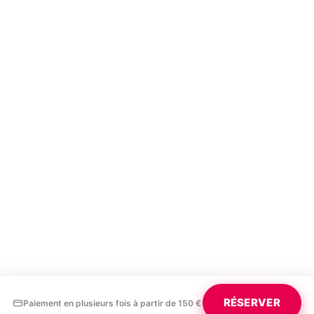
RÉSERVER
Paiement en plusieurs fois à partir de 150 €