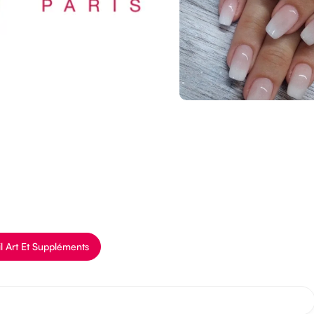
l Art Et Suppléments