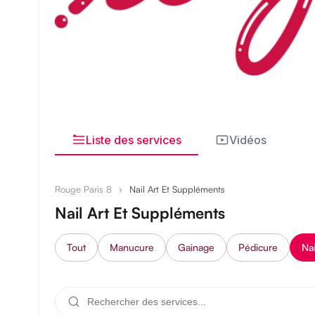
Liste des services
Vidéos
Rouge Paris 8
›
Nail Art Et Suppléments
Nail Art Et Suppléments
Tout
Manucure
Gainage
Pédicure
Nai