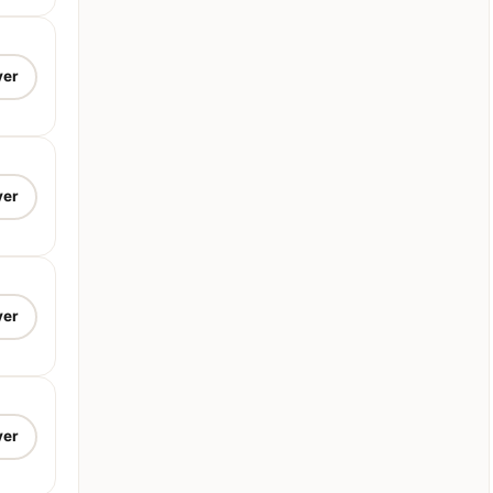
ver
ver
ver
ver