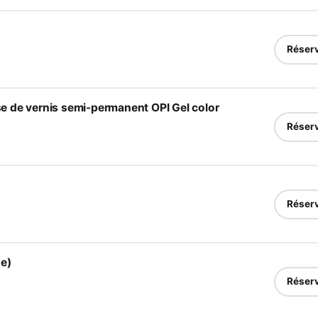
Réser
 de vernis semi-permanent OPI Gel color
Réser
Réser
e)
Réser