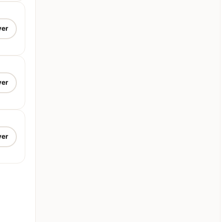
ver
ver
ver