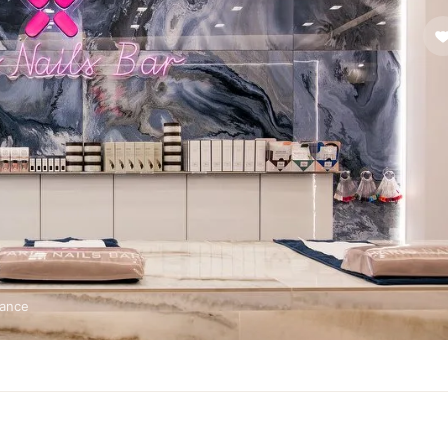
rance