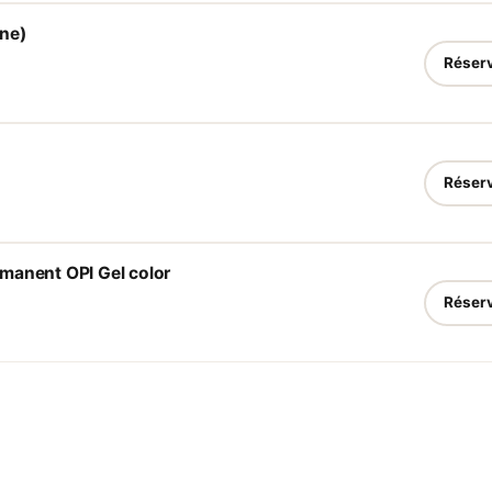
ne)
Réser
Réser
manent OPI Gel color
Réser