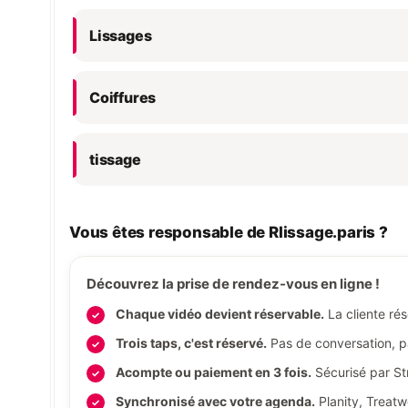
Lissages
Coiffures
tissage
Vous êtes responsable de Rlissage.paris ?
Découvrez la prise de rendez-vous en ligne !
Chaque vidéo devient réservable.
La cliente rés
Trois taps, c'est réservé.
Pas de conversation, pas
Acompte ou paiement en 3 fois.
Sécurisé par Str
Synchronisé avec votre agenda.
Planity, Treatw