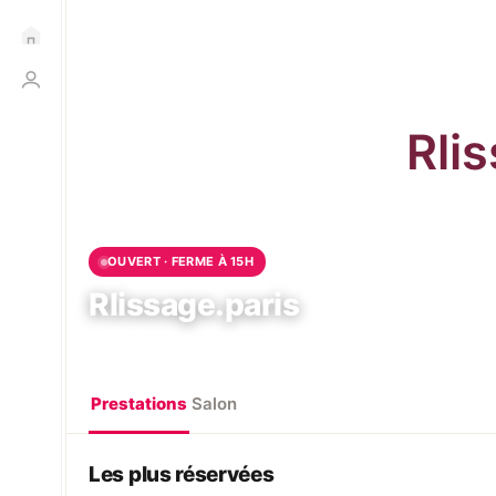
OUVERT · FERME À 15H
Rlissage.paris
75015 Paris, France
Prestations
Salon
Les plus réservées