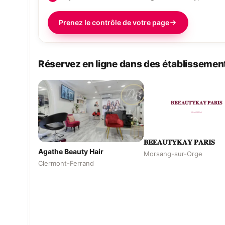
Prenez le contrôle de votre page
Réservez en ligne dans des établissement
𝐁𝐄𝐄𝐀𝐔𝐓𝐘𝐊𝐀𝐘 𝐏𝐀𝐑𝐈𝐒
Agathe Beauty Hair
Morsang-sur-Orge
Clermont-Ferrand