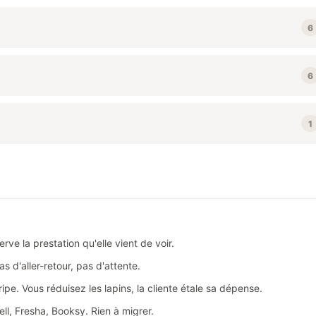
6
6
1
erve la prestation qu'elle vient de voir.
 d'aller-retour, pas d'attente.
ipe. Vous réduisez les lapins, la cliente étale sa dépense.
ell, Fresha, Booksy. Rien à migrer.