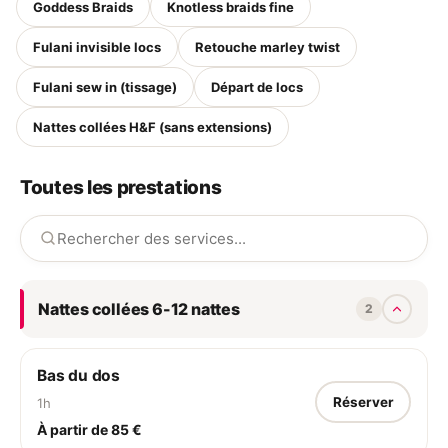
Goddess Braids
Knotless braids fine
Fulani invisible locs
Retouche marley twist
Fulani sew in (tissage)
Départ de locs
Nattes collées H&F (sans extensions)
Toutes les prestations
Nattes collées 6-12 nattes
2
Bas du dos
Réserver
1h
À partir de 85 €