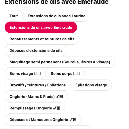
Extensions de cils avec Emeraude
Tout
Extensions de cils avec Laurine
Extensions de cils avec Emeraude
Rehaussements et teintures de cils
Déposes d'extensions de cils
Maquillage semi permanent (Sourcils, lèvres & visage)
Soins visage 💆🏻‍♀️
Soins corps 💆🏻‍♀️
Browlift / teintures / Epilations
Épilations visage
Onglerie (Mains & Pieds) 💅🏼
Remplissages Onglerie 💅🏼
Déposes et Manucures Onglerie 💅🏼