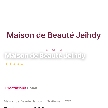
Maison de Beauté Jeihdy
·
★★★★★
5,0
(12)
63 rue de Paris, 93310 Le Pré Saint-Gervais, Le Pré-Saint-
Gervais
Prestations
Salon
Maison de Beauté Jeihdy
›
Traitement CO2