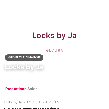
OUVERT LE DIMANCHE
Locks by Ja
75015 Paris, France
Prestations
Salon
Locks by Ja
›
LOCKS TEXTURISÉES