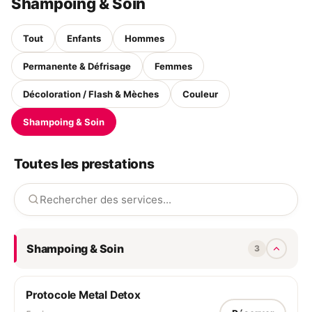
Shampoing & Soin
Tout
Enfants
Hommes
Permanente & Défrisage
Femmes
Décoloration / Flash & Mèches
Couleur
Shampoing & Soin
Toutes les prestations
Shampoing & Soin
3
Protocole Metal Detox