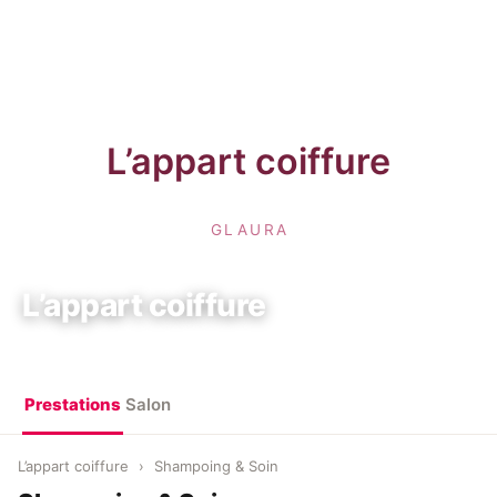
L’appart coiffure
10 Rue de Poitou, 75003 Paris
Prestations
Salon
L’appart coiffure
›
Shampoing & Soin