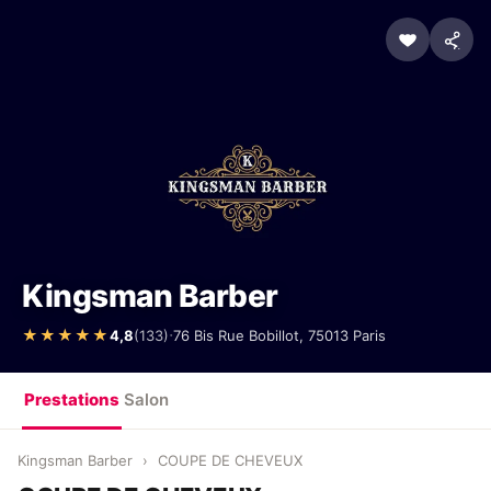
Kingsman Barber
·
★★★★★
4,8
(133)
76 Bis Rue Bobillot, 75013 Paris
Prestations
Salon
Kingsman Barber
›
COUPE DE CHEVEUX