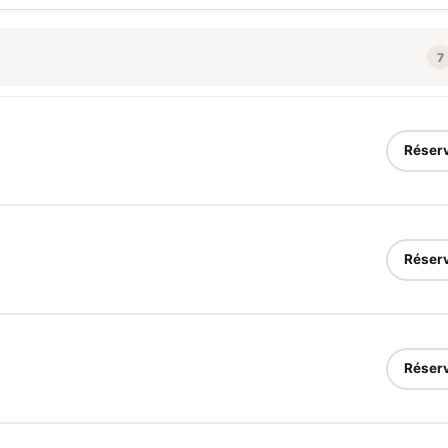
7
Réser
Réser
Réser