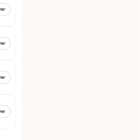
ver
ver
ver
ver