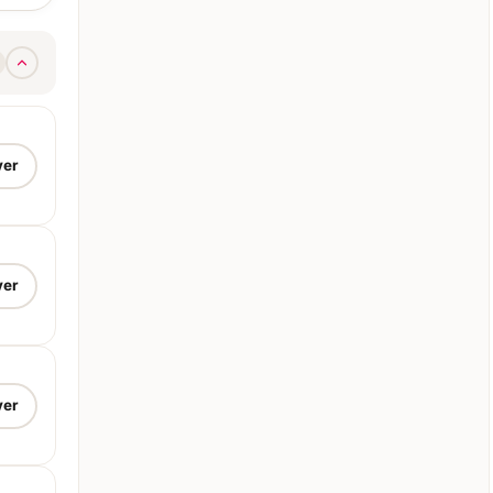
ver
ver
ver