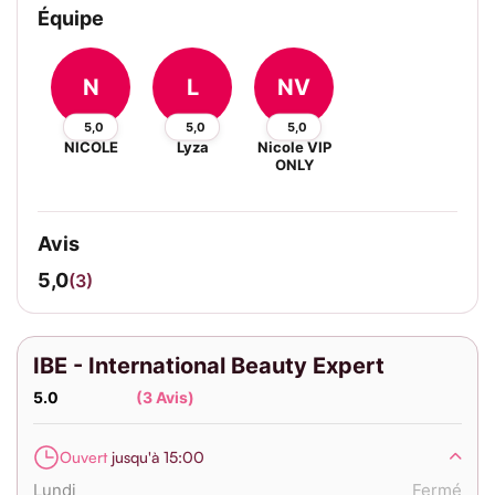
Équipe
N
L
NV
5,0
5,0
5,0
NICOLE
Lyza
Nicole VIP
ONLY
Avis
5,0
(3)
IBE - International Beauty Expert
5.0
(3 Avis)
Ouvert
jusqu'à 15:00
Lundi
Fermé