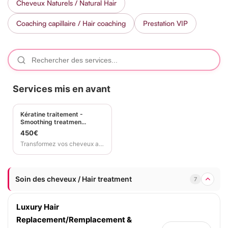
Cheveux Naturels / Natural Hair
Coaching capillaire / Hair coaching
Prestation VIP
Services mis en avant
Kératine traitement -
Smoothing treatmen...
450€
Transformez vos cheveux avec notre traitement à la kératine,...
Soin des cheveux / Hair treatment
7
Luxury Hair
Replacement/Remplacement &