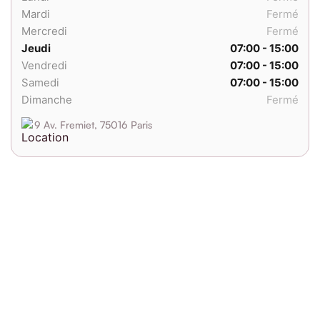
Mardi
Fermé
Mercredi
Fermé
Jeudi
07:00 - 15:00
Vendredi
07:00 - 15:00
Samedi
07:00 - 15:00
Dimanche
Fermé
9 Av. Fremiet, 75016 Paris