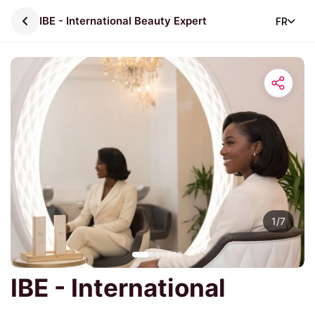
IBE - International Beauty Expert
FR
1
/
7
IBE - International