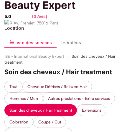
Beauty Expert
5.0
(3 Avis)
9 Av. Fremiet, 75016 Paris
Liste des services
Vidéos
IBE - International Beauty Expert
›
Soin des cheveux / Hair
treatment
Soin des cheveux / Hair treatment
Tout
Cheveux Défrisés / Relaxed Hair
Hommes / Men
Autres prestations - Extra services
Soin des cheveux / Hair treatment
Extensions
Coloration
Coupe / Cut