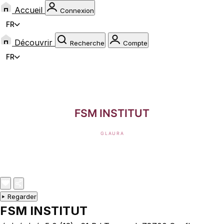
Accueil
Connexion
FR
Découvrir
Recherche
Compte
FR
Regarder
FSM INSTITUT