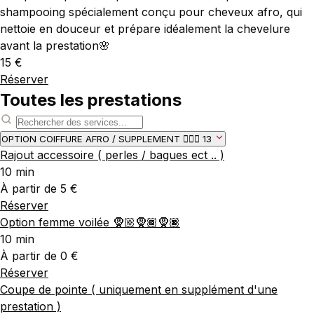
shampooing spécialement conçu pour cheveux afro, qui
nettoie en douceur et prépare idéalement la chevelure
avant la prestation🌸
15 €
Réserver
Toutes les prestations
OPTION COIFFURE AFRO / SUPPLEMENT 💆🏾‍♀️
13
Rajout accessoire ( perles / bagues ect .. )
10 min
À partir de 5 €
Réserver
Option femme voilée 🧕🏼🧕🏾🧕🏿
10 min
À partir de 0 €
Réserver
Coupe de pointe ( uniquement en supplément d'une
prestation )