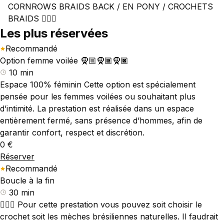
CORNROWS BRAIDS BACK / EN PONY / CROCHETS
BRAIDS 💇🏾‍♀️
Les plus réservées
Recommandé
Option femme voilée 🧕🏼🧕🏾🧕🏿
10 min
Espace 100% féminin Cette option est spécialement
pensée pour les femmes voilées ou souhaitant plus
d’intimité. La prestation est réalisée dans un espace
entièrement fermé, sans présence d’hommes, afin de
garantir confort, respect et discrétion.
0 €
Réserver
Recommandé
Boucle à la fin
30 min
💇🏾‍♀️ Pour cette prestation vous pouvez soit choisir le
crochet soit les mèches brésiliennes naturelles. Il faudrait