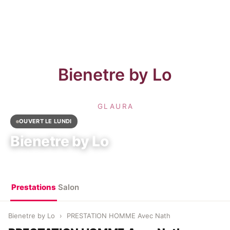
OUVERT LE LUNDI
Bienetre by Lo
11 Rue Antoine Lavoisier, 77680 Roissy-en-Brie
Prestations
Salon
Bienetre by Lo
›
PRESTATION HOMME Avec Nath