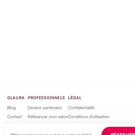
GLAURA
PROFESSIONNELS
LÉGAL
Blog
Devenir partenaire
Confidentialité
Contact
Référencer mon salon
Conditions d'utilisation
Espace pro
Mentions légales
SUIVEZ-NOUS
L'APPLICATION
RÉSERVE