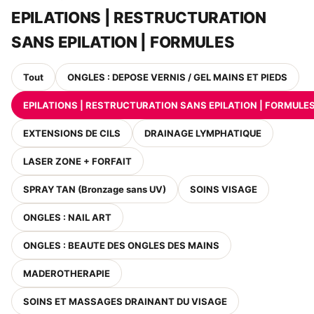
EPILATIONS | RESTRUCTURATION
SANS EPILATION | FORMULES
Tout
ONGLES : DEPOSE VERNIS / GEL MAINS ET PIEDS
EPILATIONS | RESTRUCTURATION SANS EPILATION | FORMULE
EXTENSIONS DE CILS
DRAINAGE LYMPHATIQUE
LASER ZONE + FORFAIT
SPRAY TAN (Bronzage sans UV)
SOINS VISAGE
ONGLES : NAIL ART
ONGLES : BEAUTE DES ONGLES DES MAINS
MADEROTHERAPIE
SOINS ET MASSAGES DRAINANT DU VISAGE