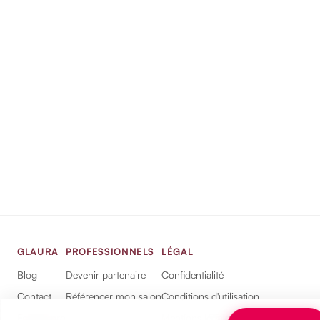
GLAURA
PROFESSIONNELS
LÉGAL
Blog
Devenir partenaire
Confidentialité
Contact
Référencer mon salon
Conditions d'utilisation
Espace pro
Mentions légales