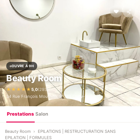
OUVRE À 9H
Beauty Room
·
★★★★★
5,0
(293)
34 Rue François Mouthon, 91380 Chilly-Mazarin
Prestations
Salon
Beauty Room
›
EPILATIONS | RESTRUCTURATION SANS
EPILATION | FORMULES