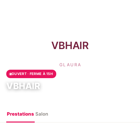
OUVERT · FERME À 15H
VBHAIR
Villeneuve-le-Roi, France
Prestations
Salon