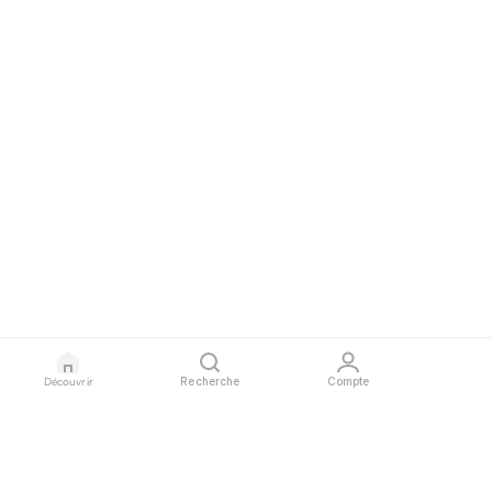
Découvrir
Recherche
Compte
GLAURA
PROFESSIONNELS
LÉGAL