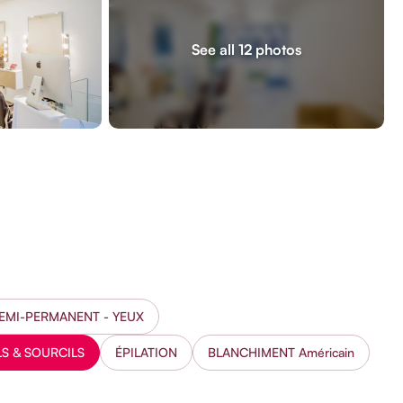
See all 12 photos
EMI-PERMANENT - YEUX
S & SOURCILS
ÉPILATION
BLANCHIMENT Américain