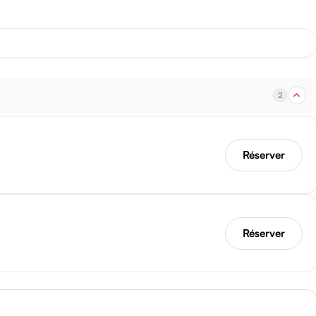
2
Réserver
Réserver