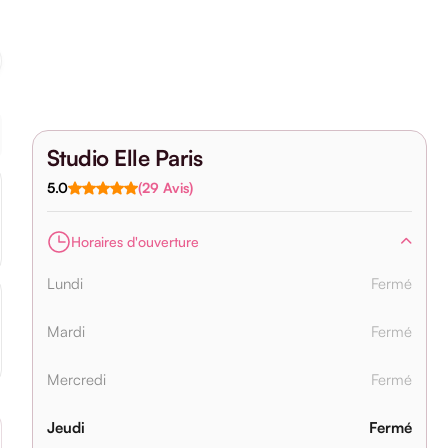
Studio Elle Paris
5.0
(29 Avis)
Horaires d'ouverture
Lundi
Fermé
Mardi
Fermé
Mercredi
Fermé
Jeudi
Fermé