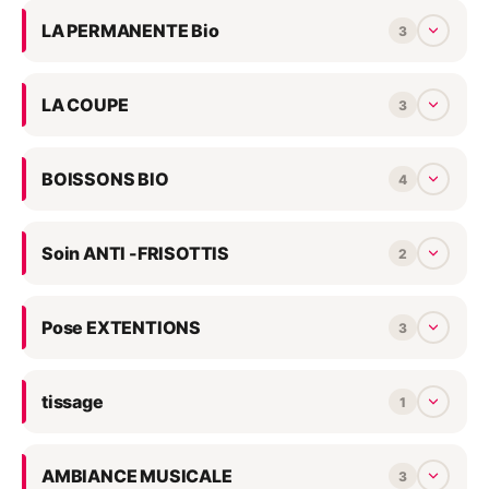
LA PERMANENTE Bio
3
LA COUPE
3
BOISSONS BIO
4
Soin ANTI -FRISOTTIS
2
Pose EXTENTIONS
3
tissage
1
AMBIANCE MUSICALE
3