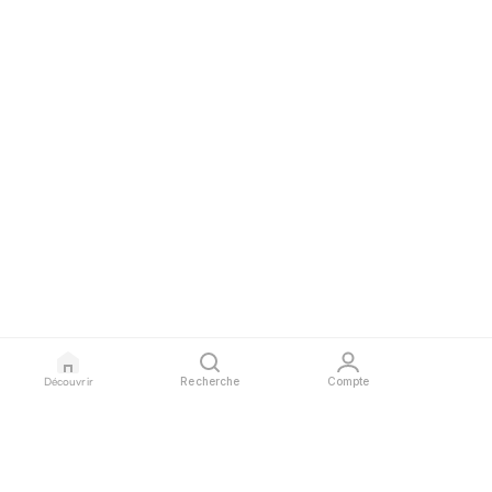
Découvrir
Recherche
Compte
GLAURA
PROFESSIONNELS
LÉGAL