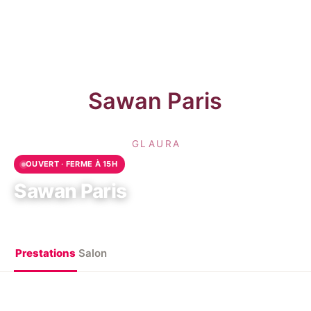
OUVERT · FERME À 15H
Sawan Paris
75-45 Rue Greneta, 75002 Paris
Prestations
Salon