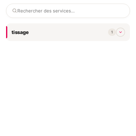
tissage
1