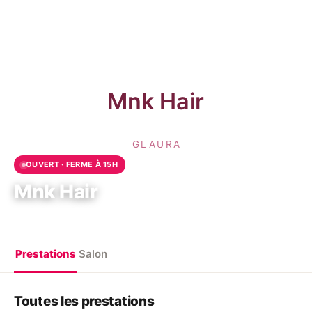
OUVERT · FERME À 15H
Mnk Hair
Sarcelles, France
Prestations
Salon
Toutes les prestations