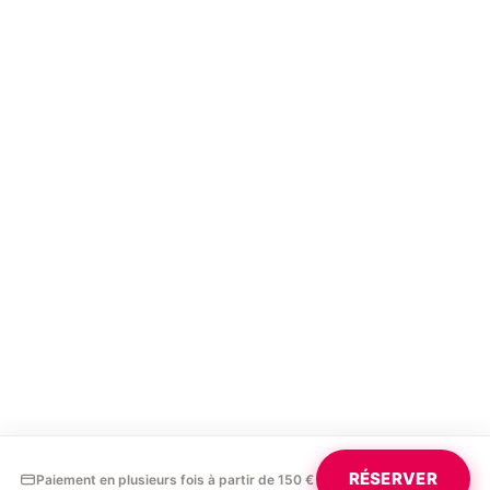
RÉSERVER
Paiement en plusieurs fois à partir de 150 €