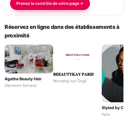
Prenez le contrôle de votre page
Réservez en ligne dans des établissements à
proximité
𝐁𝐄𝐄𝐀𝐔𝐓𝐘𝐊𝐀𝐘 𝐏𝐀𝐑𝐈𝐒
Agathe Beauty Hair
Morsang-sur-Orge
Clermont-Ferrand
Styled by Chr
Paris