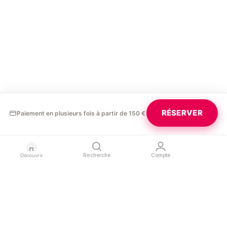
RÉSERVER
Paiement en plusieurs fois à partir de 150 €
Découvrir
Recherche
Compte
GLAURA
PROFESSIONNELS
LÉGAL
Blog
Devenir partenaire
Confidentialité