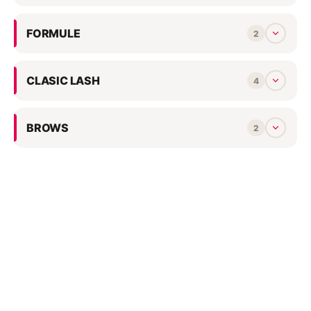
FORMULE
2
CLASIC LASH
4
BROWS
2