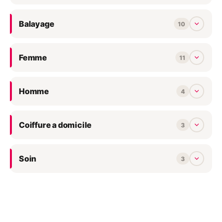
Balayage
10
Femme
11
Homme
4
Coiffure a domicile
3
Soin
3