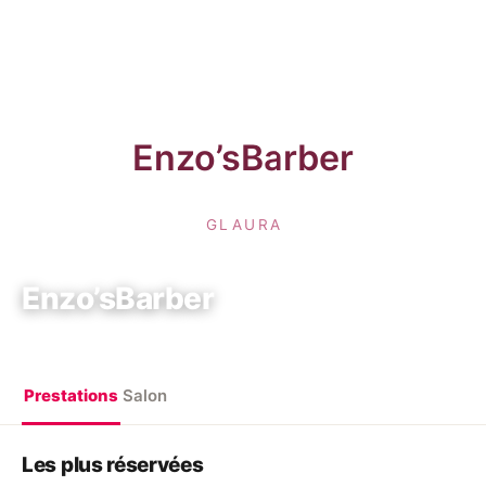
Enzo’sBarber
6 Rue Sadi Carnot, 92120 Montrouge
Prestations
Salon
Les plus réservées