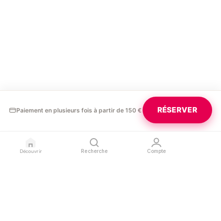
RÉSERVER
Paiement en plusieurs fois à partir de 150 €
Découvrir
Recherche
Compte
GLAURA
PROFESSIONNELS
LÉGAL
Blog
Devenir partenaire
Confidentialité