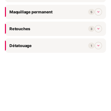
Maquillage permanent
5
Retouches
3
Détatouage
1