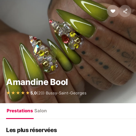
Amandine Bool
·
★★★★★
5,0
(20)
Bussy-Saint-Georges
Prestations
Salon
Les plus réservées