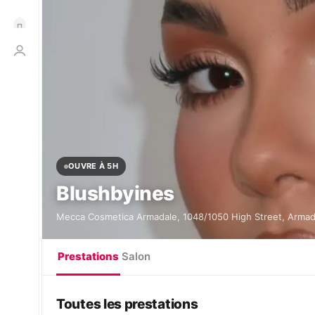
OUVRE À 5H
Blushbyines
Mecca Cosmetica Armadale, 1048/1050 High Street, Armada
Prestations
Salon
Toutes les prestations