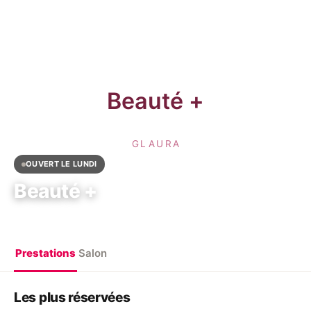
OUVERT LE LUNDI
Beauté +
34 Rue de Cléry, 75002 Paris, France
Prestations
Salon
Les plus réservées