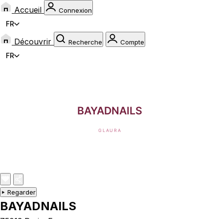
Accueil
Connexion
FR
Découvrir
Recherche
Compte
FR
Regarder
BAYADNAILS