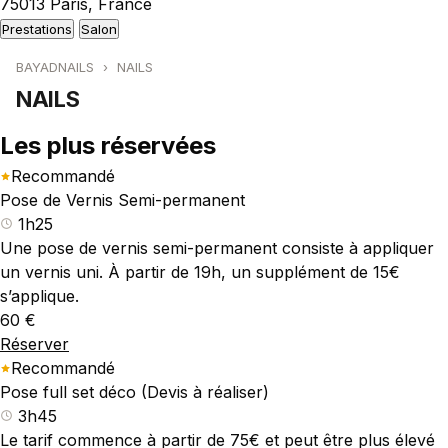
75013 Paris, France
Prestations
Salon
BAYADNAILS
›
NAILS
NAILS
Les plus réservées
Recommandé
Pose de Vernis Semi-permanent
1h25
Une pose de vernis semi-permanent consiste à appliquer
un vernis uni. À partir de 19h, un supplément de 15€
s’applique.
60 €
Réserver
Recommandé
Pose full set déco (Devis à réaliser)
3h45
Le tarif commence à partir de 75€ et peut être plus élevé