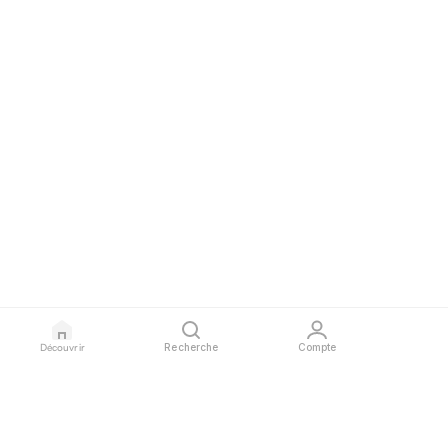
Découvrir
Recherche
Compte
GLAURA
PROFESSIONNELS
LÉGAL