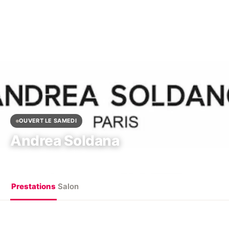
OUVERT LE SAMEDI
Andrea Soldana
44 Rue Saint Sabin, 75011 Paris, France
Prestations
Salon