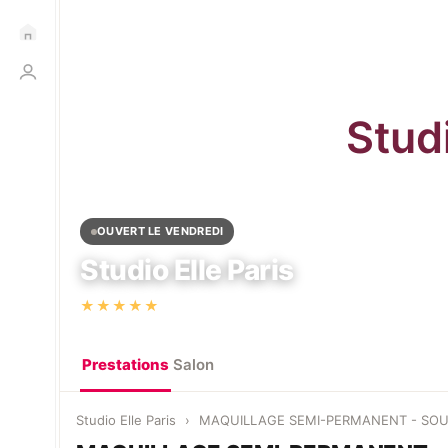
OUVERT LE VENDREDI
Studio Elle Paris
·
★★★★★
5,0
(29)
157 Bd Malesherbes, 75017 Paris
Prestations
Salon
Studio Elle Paris
›
MAQUILLAGE SEMI-PERMANENT - SOU