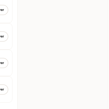
ver
ver
ver
ver